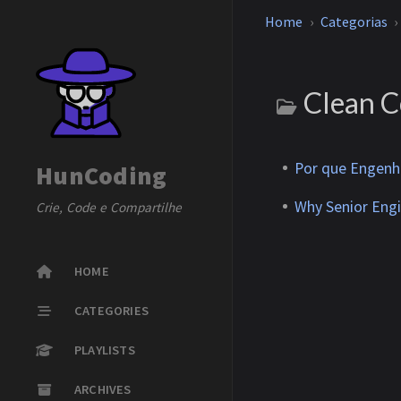
Home
Categorias
Clean 
Por que Engenh
HunCoding
Why Senior Eng
Crie, Code e Compartilhe
HOME
CATEGORIES
PLAYLISTS
ARCHIVES