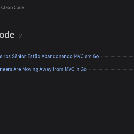
Clean Code
Code
2
eiros Sênior Estão Abandonando MVC em Go
ineers Are Moving Away from MVC in Go