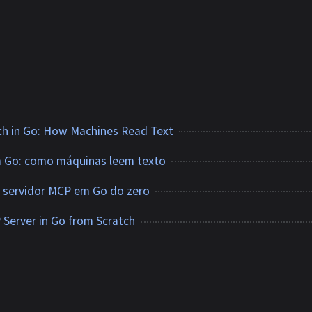
ch in Go: How Machines Read Text
 Go: como máquinas leem texto
 servidor MCP em Go do zero
 Server in Go from Scratch