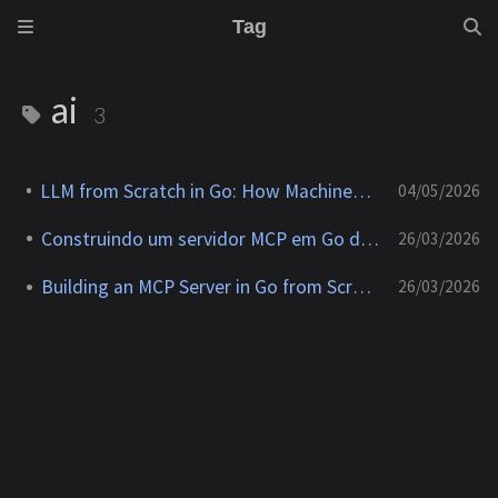
Tag
ai
3
LLM from Scratch in Go: How Machines Read Text
04/05/2026
Construindo um servidor MCP em Go do zero
26/03/2026
Building an MCP Server in Go from Scratch
26/03/2026