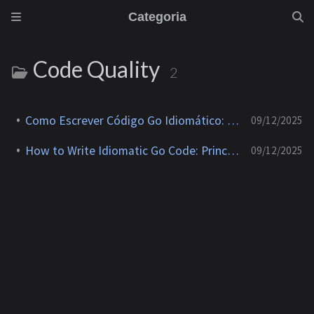
Categoria
Code Quality
2
Como Escrever Código Go Idiomático: Princípios e Práticas
09/12/2025
How to Write Idiomatic Go Code: Principles and Practices
09/12/2025