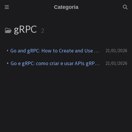
Categoria
gRPC
2
Go and gRPC: How to Create and Use gRPC APIs from Scratch
21/01/2026
Go e gRPC: como criar e usar APIs gRPC do zero
21/01/2026