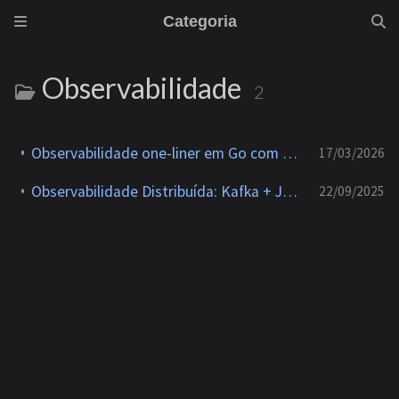
Categoria
Observabilidade
2
Observabilidade one-liner em Go com o11y, Last9 Agent e TraceKit
17/03/2026
Observabilidade Distribuída: Kafka + Jaeger + Go para Tracing Resiliente
22/09/2025