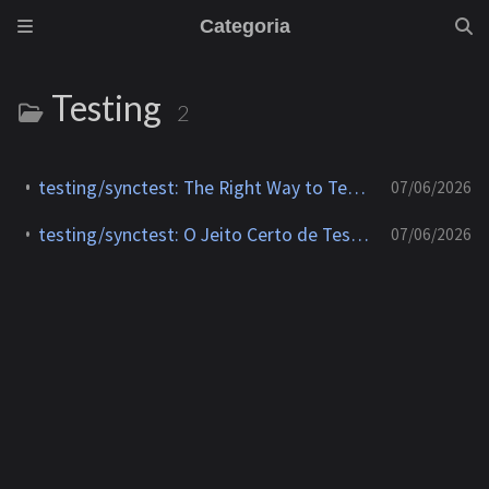
Categoria
Testing
2
testing/synctest: The Right Way to Test Concurrent Go Code
07/06/2026
testing/synctest: O Jeito Certo de Testar Código Concorrente em Go
07/06/2026