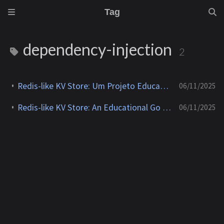
Tag
dependency-injection
2
Redis-like KV Store: Um Projeto Educacional em Go com Clean Architecture
06/11/2025
Redis-like KV Store: An Educational Go Project with Clean Architecture
06/11/2025