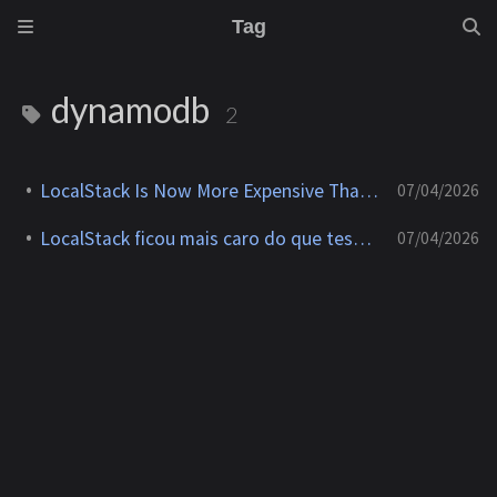
Tag
dynamodb
2
LocalStack Is Now More Expensive Than Testing on AWS
07/04/2026
LocalStack ficou mais caro do que testar na AWS
07/04/2026