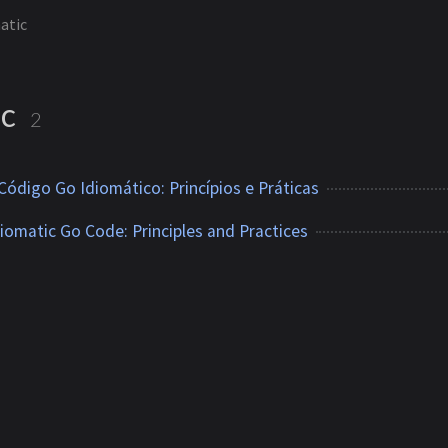
atic
ic
2
ódigo Go Idiomático: Princípios e Práticas
iomatic Go Code: Principles and Practices