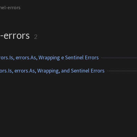
nel-errors
l-errors
2
ors.Is, errors.As, Wrapping e Sentinel Errors
rors.Is, errors.As, Wrapping, and Sentinel Errors